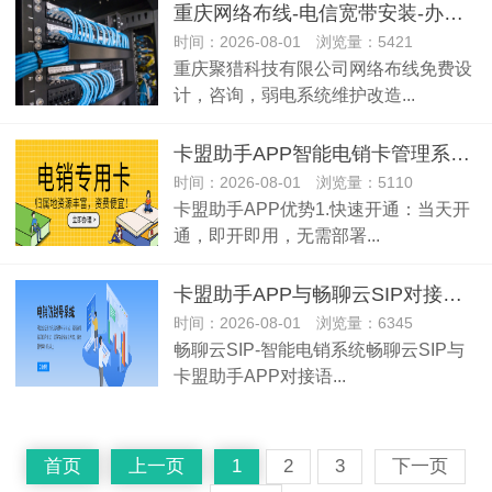
重庆网络布线-电信宽带安装-办公室网络布线
时间：2026-08-01 浏览量：5421
重庆聚猎科技有限公司网络布线免费设
计，咨询，弱电系统维护改造...
卡盟助手APP智能电销卡管理系统功能升级产品介绍
时间：2026-08-01 浏览量：5110
卡盟助手APP优势1.快速开通：当天开
通，即开即用，无需部署...
卡盟助手APP与畅聊云SIP对接后可以直接配置市面上各类CRM管理外呼系统
时间：2026-08-01 浏览量：6345
畅聊云SIP-智能电销系统畅聊云SIP与
卡盟助手APP对接语...
首页
上一页
1
2
3
下一页